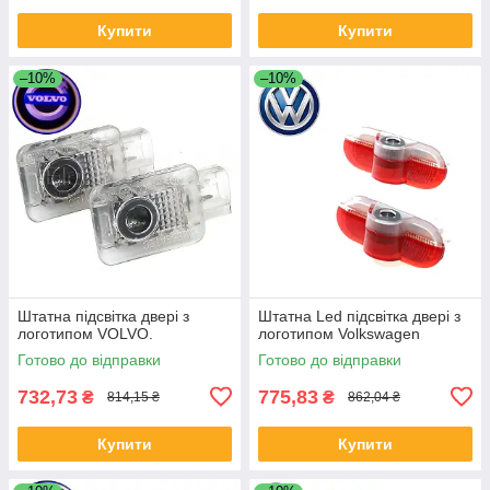
Купити
Купити
–10%
–10%
Штатна підсвітка двері з
Штатна Led підсвітка двері з
логотипом VOLVO.
логотипом Volkswagen
Готово до відправки
Готово до відправки
732,73
775,83
₴
₴
814,15 ₴
862,04 ₴
Купити
Купити