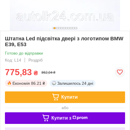
Штатна Led підсвітка двері з логотипом BMW
Е39, Е53
Готово до відправки
Код: L14
Роздріб
775,83
₴
862,04 ₴
Економія
86.21 ₴
Залишилось
24 дні
Купити
або
Купити з