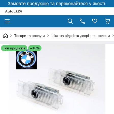
Замовте продукцію та переконайтеся у якості.
AutoLk24
Товари та послуги
Штатна підсвітка двері з логотипом
Топ продажів
–10%