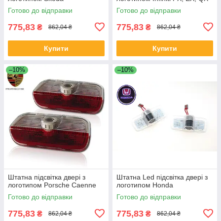
Готово до відправки
Готово до відправки
775,83
775,83
₴
₴
862,04 ₴
862,04 ₴
Купити
Купити
–10%
–10%
Штатна підсвітка двері з
Штатна Led підсвітка двері з
логотипом Porsche Caenne
логотипом Honda
Готово до відправки
Готово до відправки
775,83
775,83
₴
₴
862,04 ₴
862,04 ₴