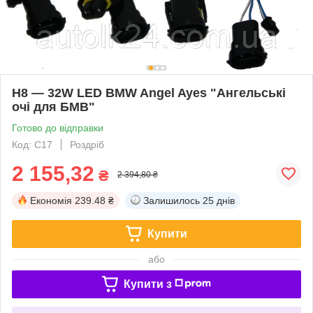
H8 — 32W LED BMW Angel Ayes "Ангельські
очі для БМВ"
Готово до відправки
Код: С17
Роздріб
2 155,32
₴
2 394,80 ₴
Економія
239.48 ₴
Залишилось
25 днів
Купити
або
Купити з