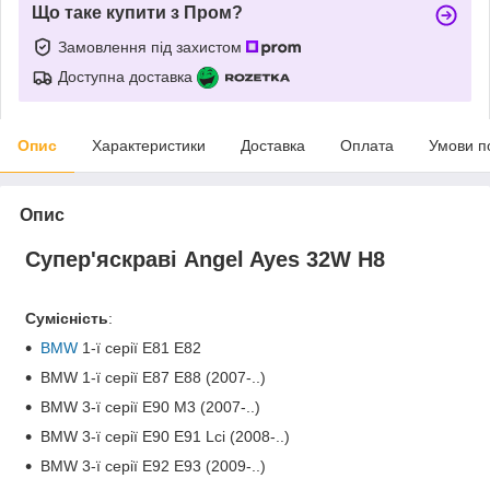
Що таке купити з Пром?
Замовлення під захистом
Доступна доставка
Опис
Характеристики
Доставка
Оплата
Умови п
Опис
Супер'яскраві Angel Ayes 32W H8
Сумісність
:
BMW
1-ї серії Е81 E82
BMW 1-ї серії E87 E88 (2007-..)
BMW 3-ї серії E90 M3 (2007-..)
BMW 3-ї серії E90 E91 Lci (2008-..)
BMW 3-ї серії E92 E93 (2009-..)