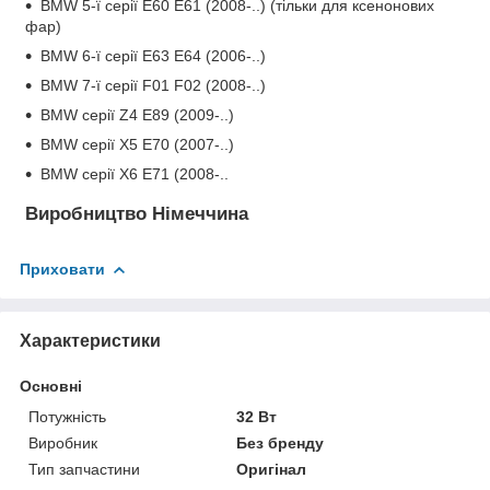
BMW 5-ї серії E60 E61 (2008-..) (тільки для ксенонових
фар)
BMW 6-ї серії E63 E64 (2006-..)
BMW 7-ї серії F01 F02 (2008-..)
BMW серії Z4 E89 (2009-..)
BMW серії X5 E70 (2007-..)
BMW серії X6 E71 (2008-..
Виробництво Німеччина
Приховати
Характеристики
Основні
Потужність
32 Вт
Виробник
Без бренду
Тип запчастини
Оригінал