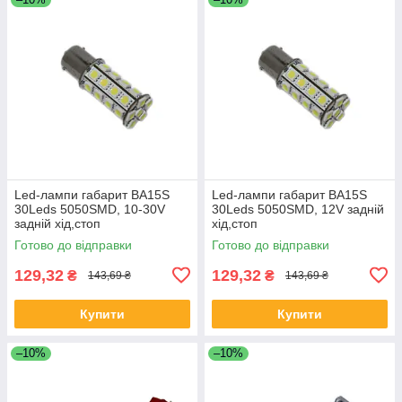
Led-лампи габарит BA15S
Led-лампи габарит BA15S
30Leds 5050SMD, 10-30V
30Leds 5050SMD, 12V задній
задній хід,стоп
хід,стоп
Готово до відправки
Готово до відправки
129,32
129,32
₴
₴
143,69 ₴
143,69 ₴
Купити
Купити
–10%
–10%