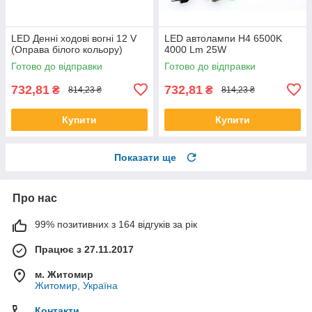
LED Денні ходові вогні 12 V
LED автолампи H4 6500K
(Оправа білого кольору)
4000 Lm 25W
Готово до відправки
Готово до відправки
732,81
732,81
₴
₴
814,23 ₴
814,23 ₴
Купити
Купити
Показати ще
Про нас
99% позитивних з 164 відгуків за рік
Працює з 27.11.2017
м. Житомир
Житомир, Україна
Контакти