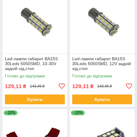
Led-лампи габарит BA15S
Led-лампи габарит BA15S
30Leds 5050SMD, 10-30V
30Leds 5050SMD, 12V задній
задній хід,стоп
хід,стоп
Готово до відправки
Готово до відправки
129,11
129,11
₴
₴
143,45 ₴
143,45 ₴
Купити
Купити
–10%
–10%