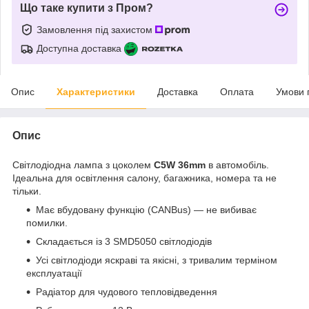
Що таке купити з Пром?
Замовлення під захистом
Доступна доставка
Опис
Характеристики
Доставка
Оплата
Умови 
Опис
Світлодіодна лампа з цоколем
C5W
36mm
в автомобіль.
Ідеальна для освітлення салону, багажника, номера та не
тільки.
Має вбудовану функцію (CANBus) — не вибиває
помилки.
Складається із 3 SMD5050 світлодіодів
Усі світлодіоди яскраві та якісні, з тривалим терміном
експлуатації
Радіатор для чудового тепловідведення