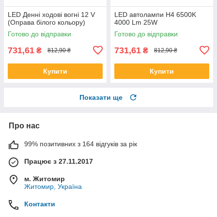
LED Денні ходові вогні 12 V
LED автолампи H4 6500K
(Оправа білого кольору)
4000 Lm 25W
Готово до відправки
Готово до відправки
731,61
731,61
₴
₴
812,90 ₴
812,90 ₴
Купити
Купити
Показати ще
Про нас
99% позитивних з 164 відгуків за рік
Працює з 27.11.2017
м. Житомир
Житомир, Україна
Контакти