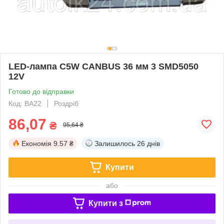
LED-лампа C5W CANBUS 36 мм 3 SMD5050
12V
Готово до відправки
Код: BA22
Роздріб
86,07
₴
95,64 ₴
Економія
9.57 ₴
Залишилось
26 днів
Купити
або
Купити з