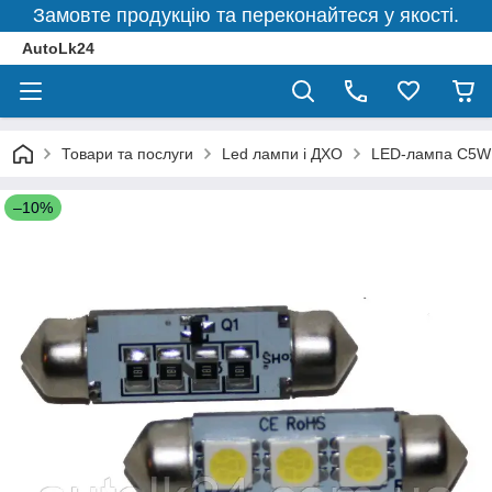
Замовте продукцію та переконайтеся у якості.
AutoLk24
Товари та послуги
Led лампи і ДХО
LED-лампа C5W
–10%