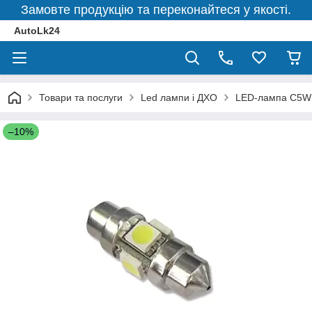
Замовте продукцію та переконайтеся у якості.
AutoLk24
Товари та послуги
Led лампи і ДХО
LED-лампа C5W 
–10%