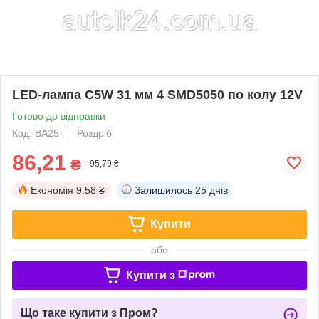
LED-лампа C5W 31 мм 4 SMD5050 по колу 12V
Готово до відправки
Код: BA25
Роздріб
86,21
₴
95,79 ₴
Економія
9.58 ₴
Залишилось
25 днів
Купити
або
Купити з
Що таке купити з Пром?