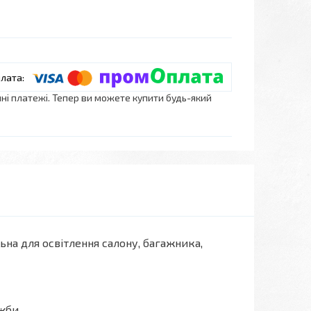
нні платежі. Тепер ви можете купити будь-який
ьна для освітлення салону, багажника,
ужби