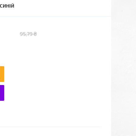
 СИНІЙ
95,79 ₴