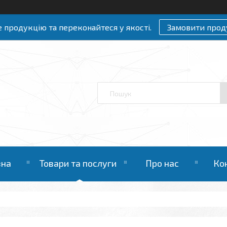
 продукцію та переконайтеся у якості.
Замовити прод
вна
Товари та послуги
Про нас
Ко