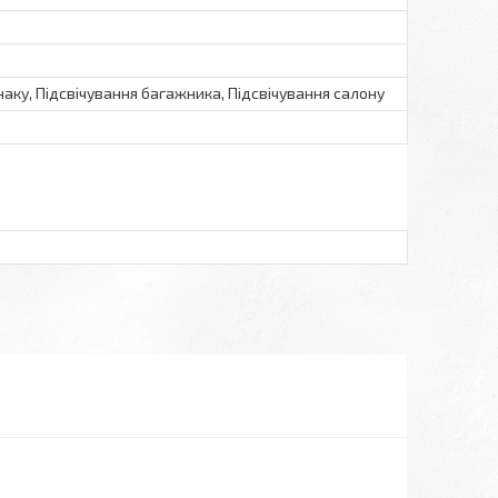
аку, Підсвічування багажника, Підсвічування салону