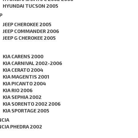
HYUNDAI TUCSON 2005
P
JEEP CHEROKEE 2005
JEEP COMMANDER 2006
JEEP G CHEROKEE 2005
KIA CARENS 2000
KIA CARNIVAL 2002-2006
KIA CERATO 2004
KIA MAGENTIS 2001
KIA PICANTO 2004
KIA RIO 2006
KIA SEPHIA 2002
KIA SORENTO 2002 2006
KIA SPORTAGE 2005
NCIA
NCIA PHEDRA 2002