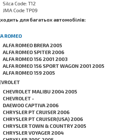
Silca Code: T12
JMA Code TP09
ходить для багатьох автомобілів:
FA ROMEO
ALFA ROMEO BRERA 2005
ALFA ROMEO SPITER 2006
ALFA ROMEO 156 2001 2003
ALFA ROMEO 156 SPORT WAGON 2001 2005
ALFA ROMEO 159 2005
EVROLET
CHEVROLET MALIBU 2004 2005
CHEVROLET -
DAEWOO CAPTIVA 2006
CHRYSLER PT CRUISER 2006
CHRYSLER PT CRUISER(USA) 2006
CHRYSLER TOWN & COUNTRY 2005
CHRYSLER VOYAGER 2004
CHRYSLER 300C 2005