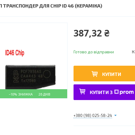
П ТРАНСПОНДЕР ДЛЯ CHIP ID 46 (КЕРАМІКА)
387,32 ₴
Готово до відправки
К
КУПИТИ
КУПИТИ З
–10%
26 ДНІВ
+380 (98) 025-58-24