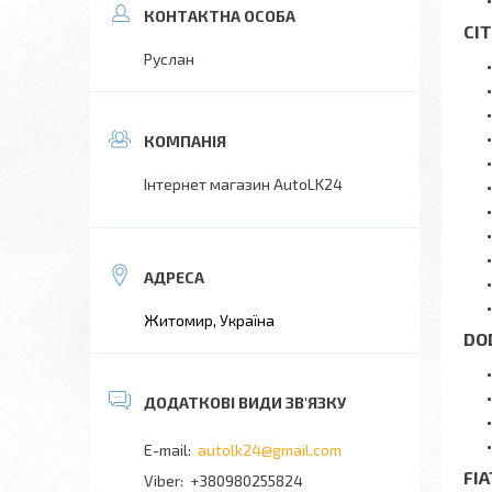
CI
Руслан
Інтернет магазин AutoLK24
Житомир, Україна
DO
autolk24@gmail.com
FIA
+380980255824