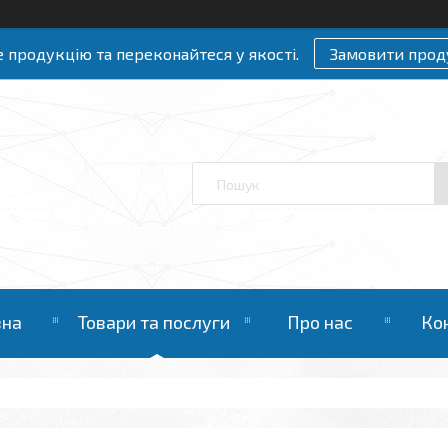
 продукцію та переконайтеся у якості.
Замовити прод
вна
Товари та послуги
Про нас
Ко