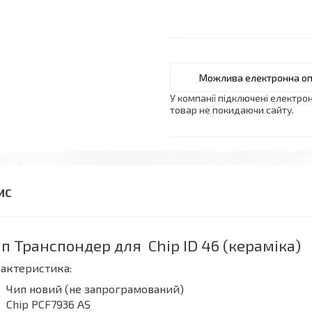
У компанії підключені електро
товар не покидаючи сайту.
п Транспондер для
Chip ID 46 (кераміка)
актеристика:
Чип новий (не запрограмований)
Chip PCF7936 AS