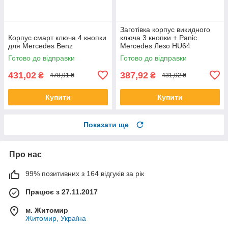
Заготівка корпус викидного
Корпус смарт ключа 4 кнопки
ключа 3 кнопки + Panic
для Mercedes Benz
Mercedes Лезо HU64
Готово до відправки
Готово до відправки
431,02
387,92
₴
₴
478,91 ₴
431,02 ₴
Купити
Купити
Показати ще
Про нас
99% позитивних з 164 відгуків за рік
Працює з 27.11.2017
м. Житомир
Житомир, Україна