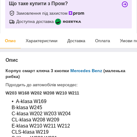
Що таке купити з Пром?
Замовлення під захистом
Доступна доставка
Опис
Характеристики
Доставка
Оплата
Умови п
Опис
Корпус смарт ключа 3 кнопки
Mercedes Benz
(маленька
рибка)
Підходить до автомобілів мерседес:
W203 W168 W202 W208 W210 W211
A-klasa W169
B-klasa W245
C-klasa W202 W203 W204
CL-klasa W208 W209
E-klasa W210 W211 W212
CLS-klasa W219