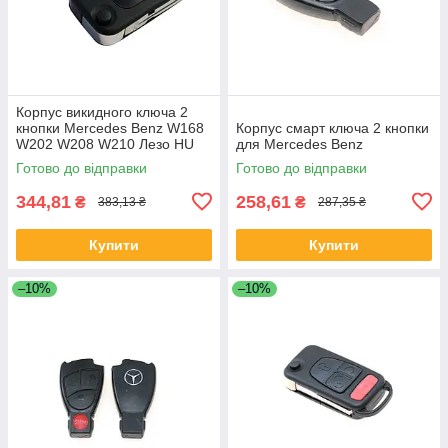
Корпус викидного ключа 2
кнопки Mercedes Benz W168
Корпус смарт ключа 2 кнопки
W202 W208 W210 Лезо HU
для Mercedes Benz
39
Готово до відправки
Готово до відправки
344,81
258,61
₴
₴
383,13 ₴
287,35 ₴
Купити
Купити
–10%
–10%