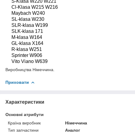
S-Klasa W220 W221
Cl-Klasa W215 W216
Maybach W240
SL-klasa W230
SLR-klasa W199
SLK-klasa 171
M-klasa W164
GL-klasa X164
R-klasa W251
Sprinter W906
Vito Viano W639
Виробництва Німеччина.
Приховати
Характеристики
Основні атрибути
Країна виробник
Німеччина
Тип запчастини
Аналог