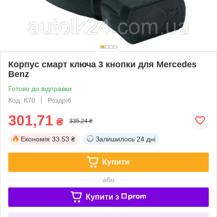
Корпус смарт ключа 3 кнопки для Mercedes
Benz
Готово до відправки
Код: К70
Роздріб
301,71
₴
335,24 ₴
Економія
33.53 ₴
Залишилось
24 дні
Купити
або
Купити з