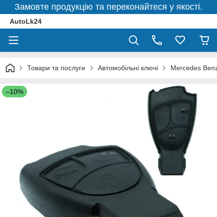
Замовте продукцію та переконайтеся у якості.
AutoLk24
Товари та послуги
Автомобільні ключі
Mercedes Ben
–10%