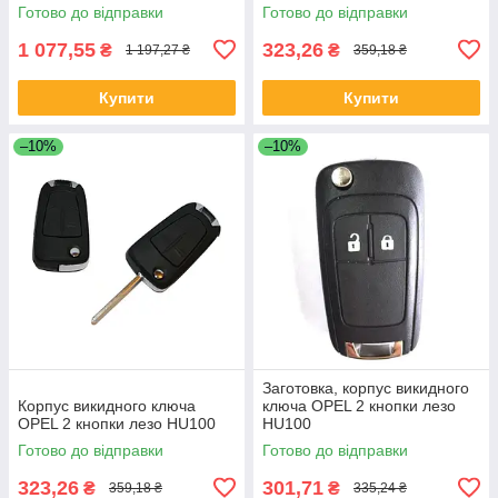
Готово до відправки
Готово до відправки
1 077,55
323,26
₴
₴
1 197,27 ₴
359,18 ₴
Купити
Купити
–10%
–10%
Заготовка, корпус викидного
Корпус викидного ключа
ключа OPEL 2 кнопки лезо
OPEL 2 кнопки лезо HU100
HU100
Готово до відправки
Готово до відправки
323,26
301,71
₴
₴
359,18 ₴
335,24 ₴