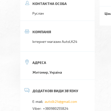
Руслан
Цін
Інтернет магазин AutoLK24
Житомир, Україна
autolk24@gmail.com
+380980255824