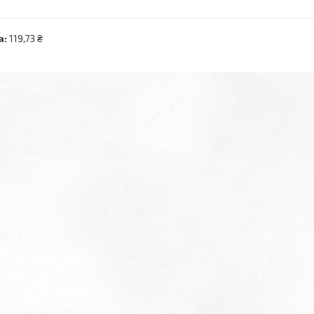
а:
119,73 ₴