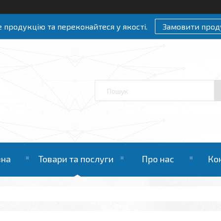
 продукцію та переконайтеся у якості.
Замовити прод
вна
Товари та послуги
Про нас
Ко