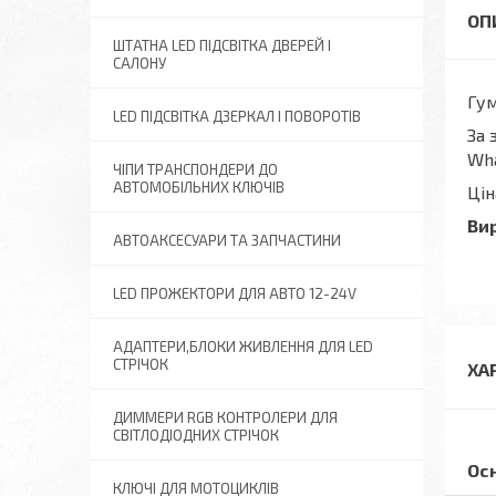
ШТАТНА LED ПІДСВІТКА ДВЕРЕЙ І
САЛОНУ
Гум
LED ПІДСВІТКА ДЗЕРКАЛ І ПОВОРОТІВ
За 
Wh
ЧІПИ ТРАНСПОНДЕРИ ДО
АВТОМОБІЛЬНИХ КЛЮЧІВ
Цін
Ви
АВТОАКСЕСУАРИ ТА ЗАПЧАСТИНИ
LED ПРОЖЕКТОРИ ДЛЯ АВТО 12-24V
АДАПТЕРИ,БЛОКИ ЖИВЛЕННЯ ДЛЯ LED
СТРІЧОК
ХА
ДИММЕРИ RGB КОНТРОЛЕРИ ДЛЯ
СВІТЛОДІОДНИХ СТРІЧОК
Ос
КЛЮЧІ ДЛЯ МОТОЦИКЛІВ