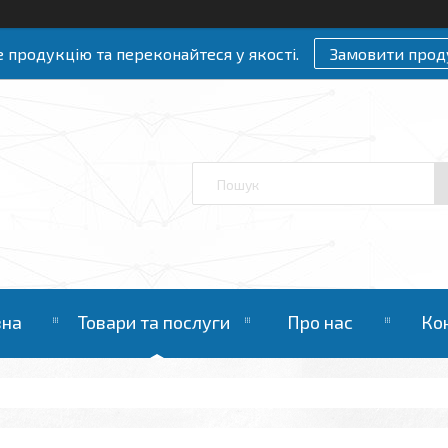
 продукцію та переконайтеся у якості.
Замовити прод
вна
Товари та послуги
Про нас
Ко