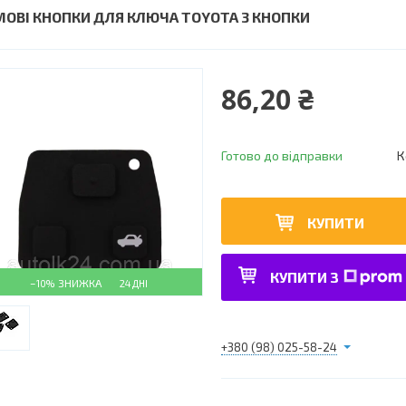
МОВІ КНОПКИ ДЛЯ КЛЮЧА TOYOTA 3 КНОПКИ
86,20 ₴
Готово до відправки
К
КУПИТИ
КУПИТИ З
–10%
24 ДНІ
+380 (98) 025-58-24