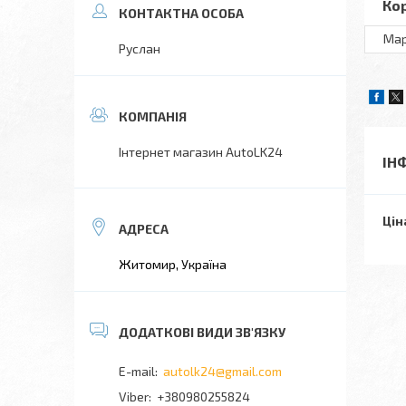
Ко
Ма
Руслан
Інтернет магазин AutoLK24
ІН
Цін
Житомир, Україна
autolk24@gmail.com
+380980255824