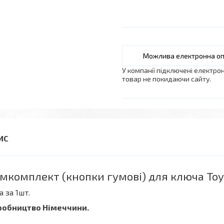
У компанії підключені електро
товар не покидаючи сайту.
мкомплект (кнопки гумові) для ключа Toy
а за 1шт.
робництво Німеччини.