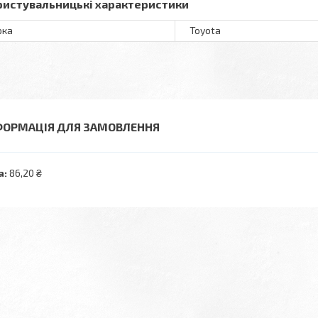
ристувальницькі характеристики
рка
Toyota
ФОРМАЦІЯ ДЛЯ ЗАМОВЛЕННЯ
а:
86,20 ₴