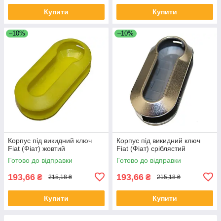
Купити
Купити
–10%
–10%
Корпус під викидний ключ
Корпус під викидний ключ
Fiat (Фіат) жовтий
Fiat (Фіат) сріблястий
Готово до відправки
Готово до відправки
193,66
193,66
₴
₴
215,18 ₴
215,18 ₴
Купити
Купити