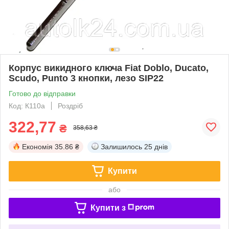
Корпус викидного ключа Fiat Doblo, Ducato,
Scudo, Punto 3 кнопки, лезо SIP22
Готово до відправки
Код: К110а
Роздріб
322,77
₴
358,63 ₴
Економія
35.86 ₴
Залишилось
25 днів
Купити
або
Купити з