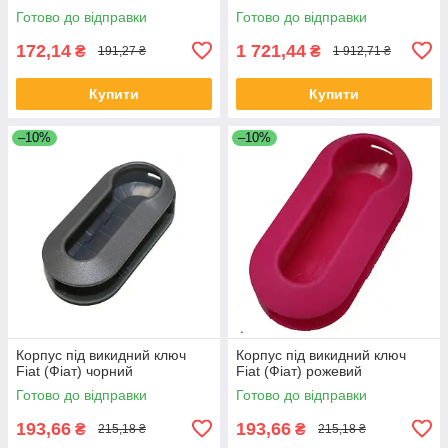
Готово до відправки
Готово до відправки
172,14
1 721,44
₴
₴
191,27 ₴
1 912,71 ₴
Купити
Купити
–10%
–10%
Корпус під викидний ключ
Корпус під викидний ключ
Fiat (Фіат) чорний
Fiat (Фіат) рожевий
Готово до відправки
Готово до відправки
193,66
193,66
₴
₴
215,18 ₴
215,18 ₴