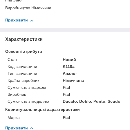
Fiat Stilo
Виробництво Німеччина.
Приховати
Характеристики
Основні атрибути
Стан
Новий
Код запчастини
K110а
Тип запчастини
Аналог
Країна виробник
Німеччина
Сумісність з маркою
Fiat
Виробник
Fiat
Сумісність з моделлю
Ducato, Doblo, Punto, Scudo
Користувальницькі характеристики
Марка
Fiat
Приховати