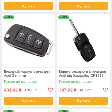
Купити
Купити
–10%
–10%
Викидний корпус ключа для
Корпус викидного ключа для
Audi 3 кнопки
Audi під батарейку CR1632
Готово до відправки
Готово до відправки
431,02
387,92
₴
₴
478,91 ₴
431,02 ₴
Купити
Купити
–10%
–10%