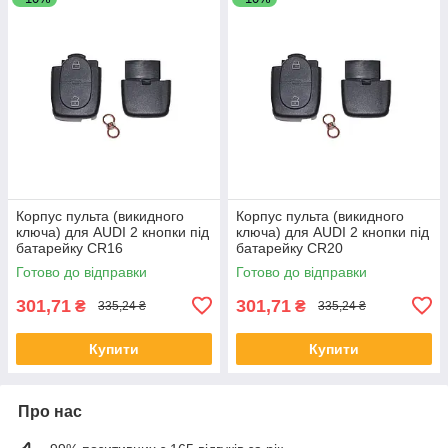
Корпус пульта (викидного
Корпус пульта (викидного
ключа) для AUDI 2 кнопки під
ключа) для AUDI 2 кнопки під
батарейку CR16
батарейку CR20
Готово до відправки
Готово до відправки
301,71
301,71
₴
₴
335,24 ₴
335,24 ₴
Купити
Купити
Про нас