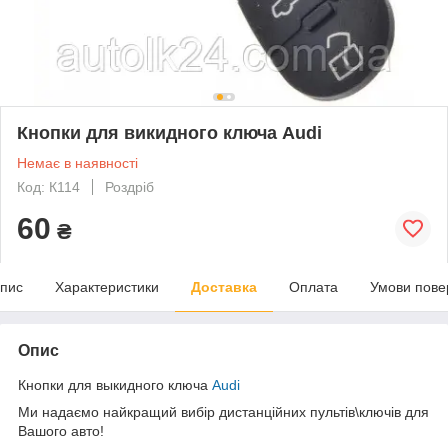
Кнопки для викидного ключа Audi
Немає в наявності
Код: К114
Роздріб
60
₴
пис
Характеристики
Доставка
Оплата
Умови пове
Опис
Кнопки для выкидного ключа
Audi
Ми надаємо найкращий вибір дистанційних пультів\ключів для
Вашого авто!