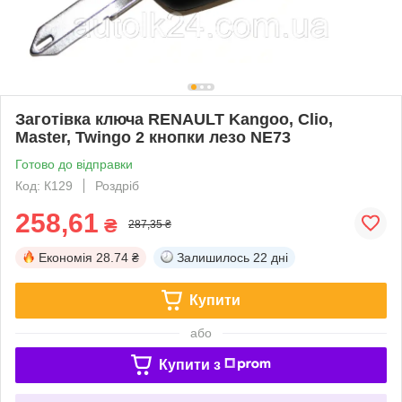
Заготівка ключа RENAULT Kangoo, Clio,
Master, Twingo 2 кнопки лезо NE73
Готово до відправки
Код: К129
Роздріб
258,61
₴
287,35 ₴
Економія
28.74 ₴
Залишилось
22 дні
Купити
або
Купити з