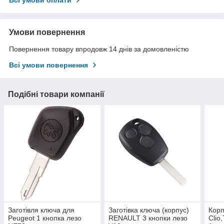
Всі умови оплати
Умови повернення
Повернення товару впродовж 14 днів за домовленістю
Всі умови повернення
Подібні товари компанії
Заготівля ключа для
Заготівка ключа (корпус)
Корп
Peugeot 1 кнопка лезо
RENAULT 3 кнопки лезо
Clio