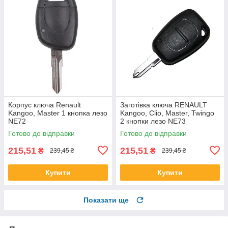
Корпус ключa Renault
Заготівка ключа RENAULT
Kangoo, Master 1 кнопкa лезо
Kangoo, Clio, Master, Twingo
NE72
2 кнопки лезо NE73
Готово до відправки
Готово до відправки
215,51
215,51
₴
₴
239,45 ₴
239,45 ₴
Купити
Купити
Показати ще