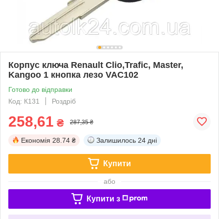
Корпус ключа Renault Clio,Trafic, Master,
Kangoo 1 кнопка лезо VAC102
Готово до відправки
Код: К131
Роздріб
258,61
₴
287,35 ₴
Економія
28.74 ₴
Залишилось
24 дні
Купити
або
Купити з