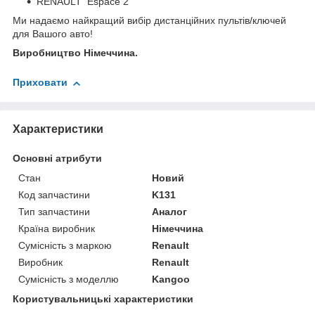
RENAULT Espace 2
Ми надаємо найкращий вибір дистанційних пультів/ключей
для Вашого авто!
Виробництво Німеччина.
Приховати
Характеристики
Основні атрибути
Стан
Новий
Код запчастини
K131
Тип запчастини
Аналог
Країна виробник
Німеччина
Сумісність з маркою
Renault
Виробник
Renault
Сумісність з моделлю
Kangoo
Користувальницькі характеристики