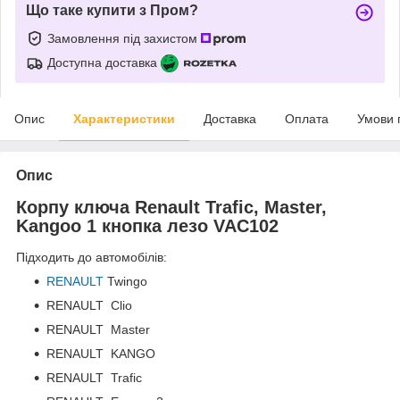
Що таке купити з Пром?
Замовлення під захистом
Доступна доставка
Опис
Характеристики
Доставка
Оплата
Умови 
Опис
Корпу ключa Renault Trafic, Master,
Kangoo 1 кнопкa лезо VAC102
Підходить до автомобілів:
RENAULT
Twingo
RENAULT Clio
RENAULT Master
RENAULT KANGO
RENAULT Trafic