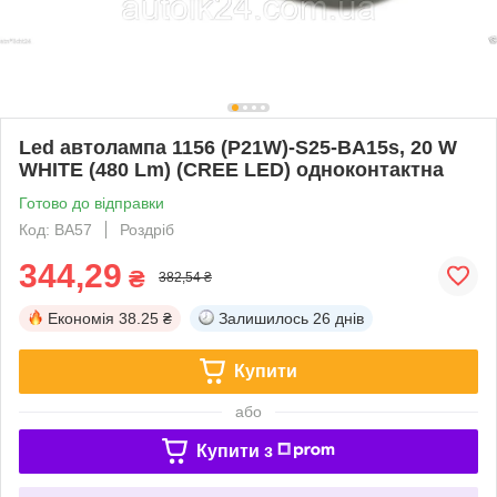
Led автолампа 1156 (P21W)-S25-BA15s, 20 W
WHITE (480 Lm) (CREE LED) одноконтактна
Готово до відправки
Код: BA57
Роздріб
344,29
₴
382,54 ₴
Економія
38.25 ₴
Залишилось
26 днів
Купити
або
Купити з