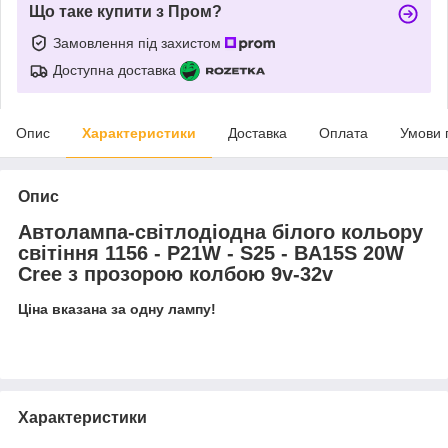
Що таке купити з Пром?
Замовлення під захистом
Доступна доставка
Опис
Характеристики
Доставка
Оплата
Умови 
Опис
Автолампа-світлодіодна білого кольору
світіння 1156 - Р21W - S25 - BA15S 20W
Cree з прозорою колбою 9v-32v
Ціна вказана за одну лампу!
Характеристики