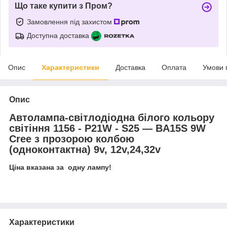
Що таке купити з Пром?
Замовлення під захистом
Доступна доставка
Опис
Характеристики
Доставка
Оплата
Умови 
Опис
Автолампа-світлодіодна білого кольору
світіння 1156 - Р21W - S25 — BA15S 9W
Cree з прозорою колбою
(одноконтактна) 9v, 12v,24,32v
Ціна вказана за одну лампу!
Характеристики