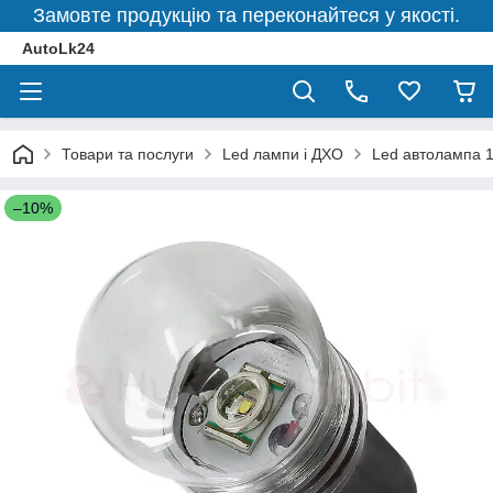
Замовте продукцію та переконайтеся у якості.
AutoLk24
Товари та послуги
Led лампи і ДХО
Led автолампа 
–10%