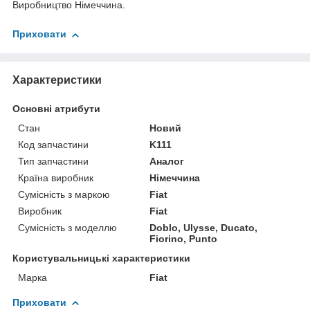
Виробництво Німеччина.
Приховати
Характеристики
Основні атрибути
Стан
Новий
Код запчастини
K111
Тип запчастини
Аналог
Країна виробник
Німеччина
Сумісність з маркою
Fiat
Виробник
Fiat
Сумісність з моделлю
Doblo, Ulysse, Ducato,
Fiorino, Punto
Користувальницькі характеристики
Марка
Fiat
Приховати