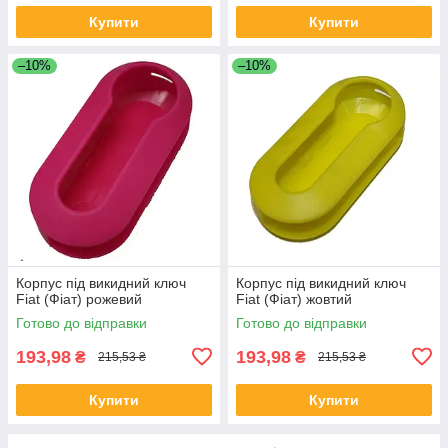
Купити
Купити
–10%
–10%
Корпус під викидний ключ
Корпус під викидний ключ
Fiat (Фіат) рожевий
Fiat (Фіат) жовтий
Готово до відправки
Готово до відправки
193,98
193,98
₴
₴
215,53 ₴
215,53 ₴
Купити
Купити