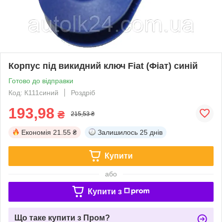
Корпус під викидний ключ Fiat (Фіат) синій
Готово до відправки
Код: К111синий
Роздріб
193,98
₴
215,53 ₴
Економія
21.55 ₴
Залишилось
25 днів
Купити
або
Купити з
Що таке купити з Пром?