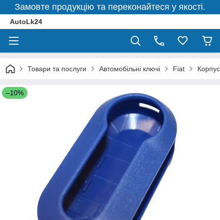
Замовте продукцію та переконайтеся у якості.
AutoLk24
Товари та послуги
Автомобільні ключі
Fiat
Корпус
–10%