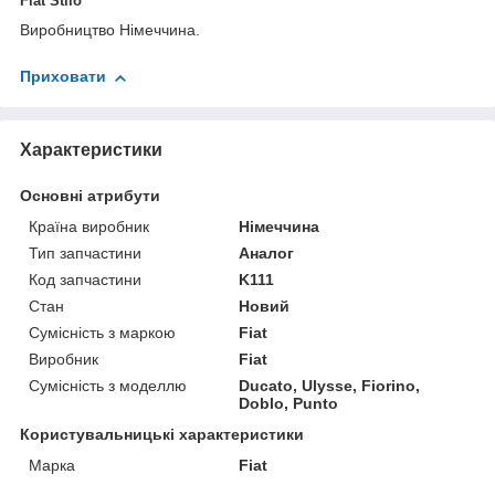
Fiat Stilo
Виробництво Німеччина.
Приховати
Характеристики
Основні атрибути
Країна виробник
Німеччина
Тип запчастини
Аналог
Код запчастини
K111
Стан
Новий
Сумісність з маркою
Fiat
Виробник
Fiat
Сумісність з моделлю
Ducato, Ulysse, Fiorino,
Doblo, Punto
Користувальницькі характеристики
Марка
Fiat