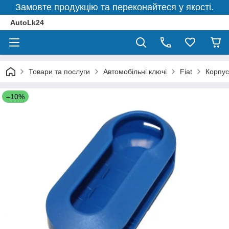
Замовте продукцію та переконайтеся у якості.
AutoLk24
Товари та послуги
Автомобільні ключі
Fiat
Корпус
–10%