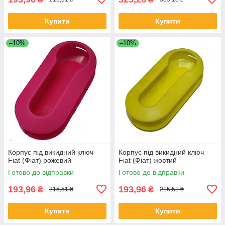
Купити
Купити
–10%
–10%
Корпус під викидний ключ
Корпус під викидний ключ
Fiat (Фіат) рожевий
Fiat (Фіат) жовтий
Готово до відправки
Готово до відправки
193,96
193,96
₴
₴
215,51 ₴
215,51 ₴
Купити
Купити