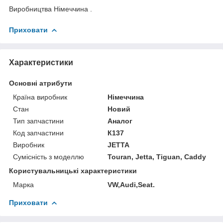
Виробництва Німеччина .
Приховати
Характеристики
Основні атрибути
Країна виробник
Німеччина
Стан
Новий
Тип запчастини
Аналог
Код запчастини
К137
Виробник
JETTA
Сумісність з моделлю
Touran, Jetta, Tiguan, Caddy
Користувальницькі характеристики
Марка
VW,Audi,Seat.
Приховати