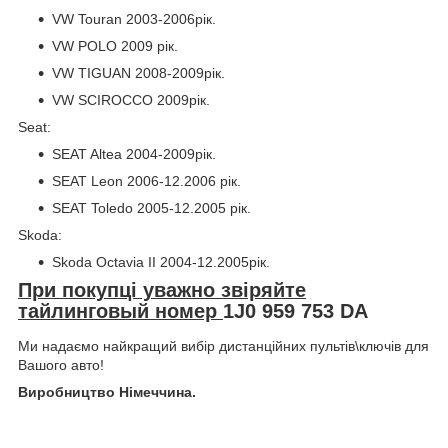
VW Touran 2003-2006рік.
VW POLO 2009 рік.
VW TIGUAN 2008-2009рік.
VW SCIROCCO 2009рік.
Seat:
SEAT Altea 2004-2009рік.
SEAT Leon 2006-12.2006 рік.
SEAT Toledo 2005-12.2005 рік.
Skoda:
Skoda Octavia II 2004-12.2005рік.
При покупці уважно звіряйте
тайлинговый номер
1J0 959 753 DA
Ми надаємо найкращий вибір дистанційних пультів\ключів для
Вашого авто!
Виробництво Німеччина.