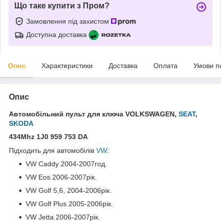
Що таке купити з Пром?
Замовлення під захистом
Доступна доставка
Опис
Характеристики
Доставка
Оплата
Умови п
Опис
Автомобільний пульт для ключа VOLKSWAGEN,
SEAT
,
SKODA
434Mhz 1J0 959 753 DA
Підходить для автомобілів
VW
:
VW Caddy 2004-2007год.
VW Eos 2006-2007рік.
VW Golf 5,6, 2004-2006рік.
VW Golf Plus 2005-2006рік.
VW Jetta 2006-2007рік.