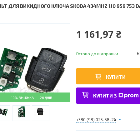
ЛЬТ ДЛЯ ВИКИДНОГО КЛЮЧА SKODA 434MHZ 1J0 959 753 D
1 161,97 ₴
Готово до відправки
К
КУПИТИ
КУПИТИ З
–10%
26 ДНІВ
+380 (98) 025-58-24