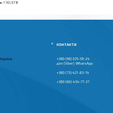
а:
1 161,97 ₴
Україна
+380 (98) 025-58-24
Viber
WhatsApp
+380 (73) 421-83-74
+380 (66) 434-77-37