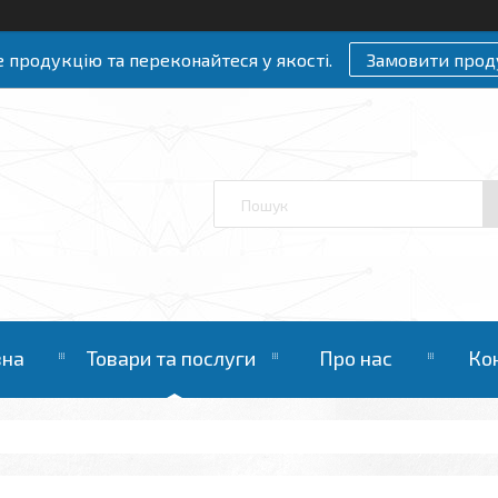
 продукцію та переконайтеся у якості.
Замовити прод
вна
Товари та послуги
Про нас
Ко