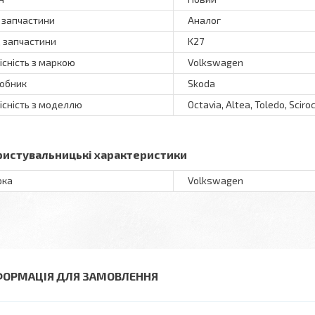
 запчастини
Аналог
 запчастини
K27
існість з маркою
Volkswagen
обник
Skoda
існість з моделлю
Octavia, Altea, Toledo, Sciro
ристувальницькі характеристики
рка
Volkswagen
ФОРМАЦІЯ ДЛЯ ЗАМОВЛЕННЯ