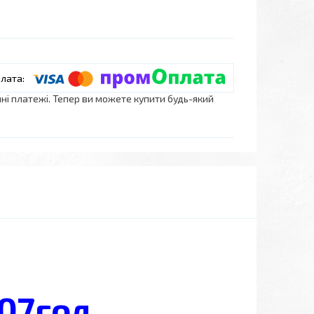
нні платежі. Тепер ви можете купити будь-який
07год.