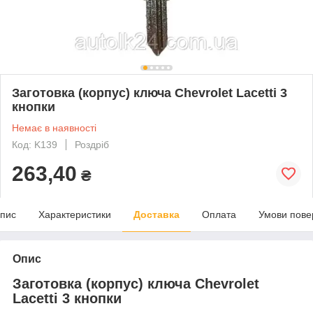
Заготовка (корпус) ключа Chevrolet Lacetti 3
кнопки
Немає в наявності
Код: K139
Роздріб
263,40
₴
пис
Характеристики
Доставка
Оплата
Умови пове
Опис
Заготовка (корпус) ключа Chevrolet
Lacetti 3 кнопки