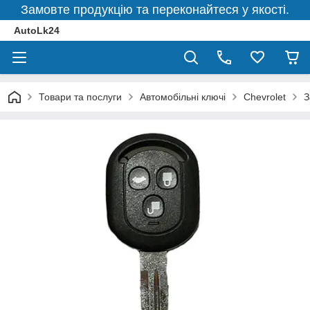
Замовте продукцію та переконайтеся у якості.
AutoLk24
Товари та послуги
Автомобільні ключі
Chevrolet
З