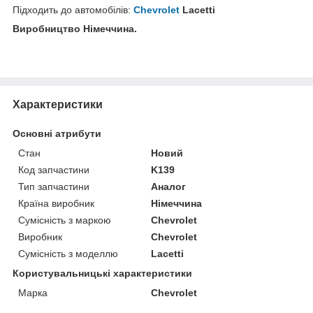
Підходить до автомобілів:
Chevrolet
Lacetti
Виробництво Німеччина.
Характеристики
Основні атрибути
Стан
Новий
Код запчастини
K139
Тип запчастини
Аналог
Країна виробник
Німеччина
Сумісність з маркою
Chevrolet
Виробник
Chevrolet
Сумісність з моделлю
Lacetti
Користувальницькі характеристики
Марка
Chevrolet