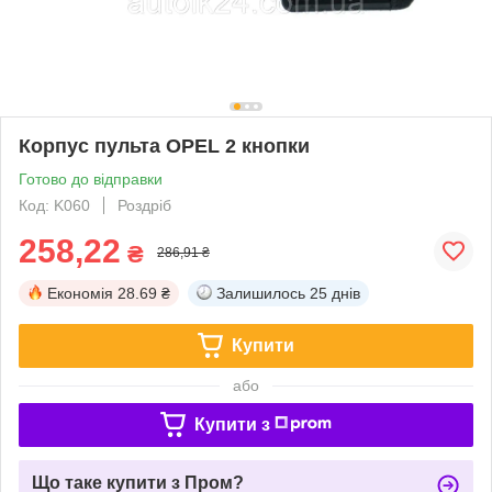
Корпус пульта OPEL 2 кнопки
Готово до відправки
Код: K060
Роздріб
258,22
₴
286,91 ₴
Економія
28.69 ₴
Залишилось
25 днів
Купити
або
Купити з
Що таке купити з Пром?