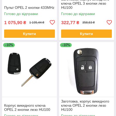
ключа OPEL 3 кнопки лезо
Пульт OPEL 2 кнопки 433MHz
HU100
Готово до відправки
Готово до відправки
1 075,90
322,77
₴
₴
1 195,44 ₴
358,63 ₴
Купити
Купити
–10%
–10%
Заготовка, корпус викидного
Корпус викидного ключа
ключа OPEL 2 кнопки лезо
OPEL 2 кнопки лезо HU100
HU100
Готово до відправки
Готово до відправки