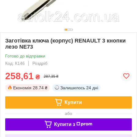
Заготівка ключа (корпус) RENAULT 3 кнопки
лезо NE73
Готово до відправки
Код: К146
Роздріб
258,61
₴
287,35 ₴
Економія
28.74 ₴
Залишилось
24 дні
Купити
або
Купити з