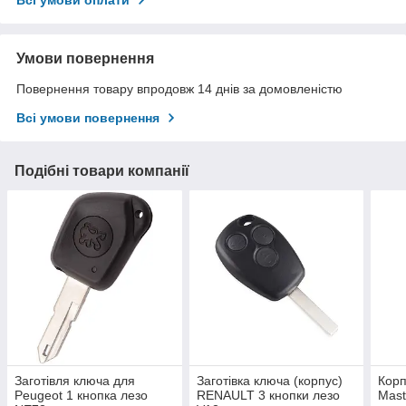
Всі умови оплати
Умови повернення
Повернення товару впродовж 14 днів за домовленістю
Всі умови повернення
Подібні товари компанії
Заготівля ключа для
Заготівка ключа (корпус)
Корп
Peugeot 1 кнопка лезо
RENAULT 3 кнопки лезо
Mast