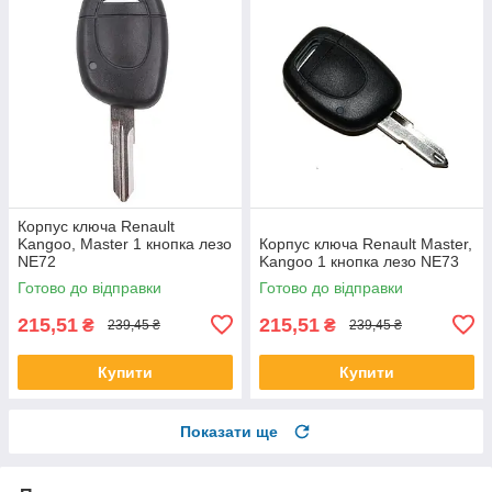
Корпус ключa Renault
Kangoo, Master 1 кнопкa лезо
Корпус ключа Renault Master,
NE72
Kangoo 1 кнопкa лезо NE73
Готово до відправки
Готово до відправки
215,51
215,51
₴
₴
239,45 ₴
239,45 ₴
Купити
Купити
Показати ще