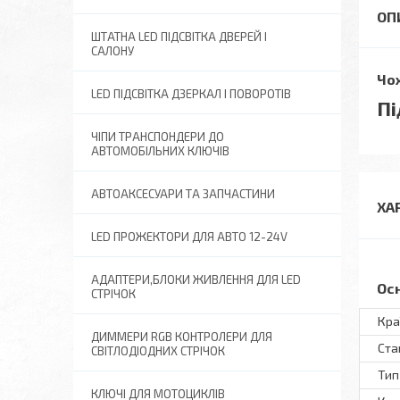
ШТАТНА LED ПІДСВІТКА ДВЕРЕЙ І
САЛОНУ
Чох
LED ПІДСВІТКА ДЗЕРКАЛ І ПОВОРОТІВ
Пі
ЧІПИ ТРАНСПОНДЕРИ ДО
АВТОМОБІЛЬНИХ КЛЮЧІВ
АВТОАКСЕСУАРИ ТА ЗАПЧАСТИНИ
ХА
LED ПРОЖЕКТОРИ ДЛЯ АВТО 12-24V
АДАПТЕРИ,БЛОКИ ЖИВЛЕННЯ ДЛЯ LED
Ос
СТРІЧОК
Кра
ДИММЕРИ RGB КОНТРОЛЕРИ ДЛЯ
Ста
СВІТЛОДІОДНИХ СТРІЧОК
Тип
КЛЮЧІ ДЛЯ МОТОЦИКЛІВ