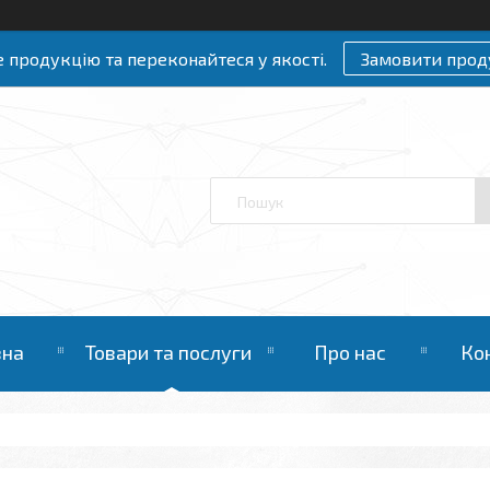
 продукцію та переконайтеся у якості.
Замовити прод
вна
Товари та послуги
Про нас
Ко