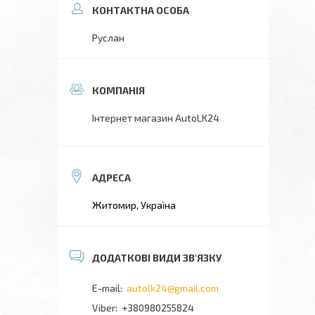
Руслан
Інтернет магазин AutoLK24
Житомир, Україна
autolk24@gmail.com
+380980255824