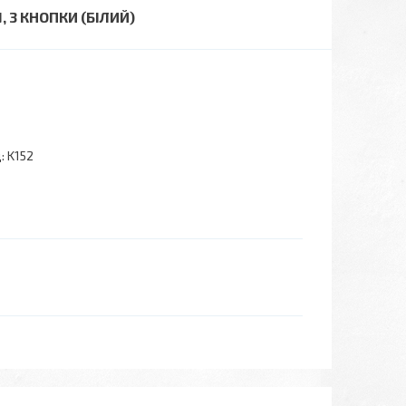
3 КНОПКИ (БІЛИЙ)
:
K152