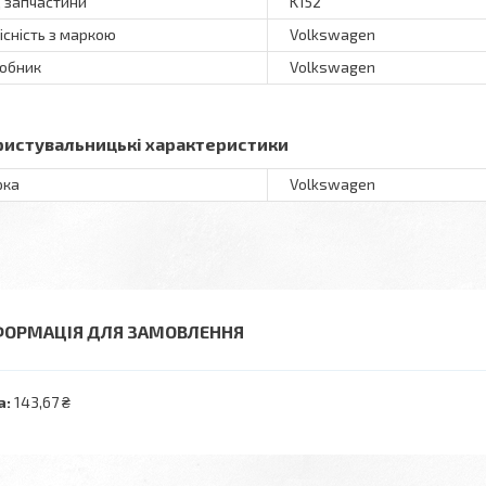
 запчастини
K152
існість з маркою
Volkswagen
обник
Volkswagen
ристувальницькі характеристики
рка
Volkswagen
ФОРМАЦІЯ ДЛЯ ЗАМОВЛЕННЯ
а:
143,67 ₴