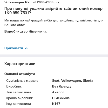
Volkswagen
Rabbit
2006-2009 рік
При покупці уважно звіряйте тайлинговий номер
1K0 959 753 P
Ми надаємо найкращий вибір дистанційних пультів\ключів для
Вашого авто!
Виробництво Німеччина.
Приховати
Характеристики
Основні атрибути
Сумісність з маркою
Seat, Volkswagen, Skoda
Виробник
Без бренду
Тип запчастини
Аналог
Країна виробник
Німеччина
Код запчастини
K167