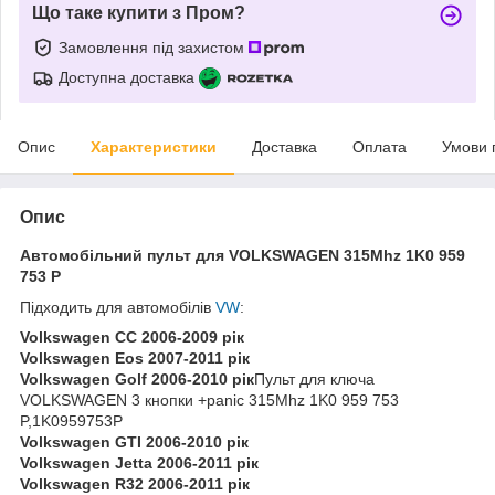
Що таке купити з Пром?
Замовлення під захистом
Доступна доставка
Опис
Характеристики
Доставка
Оплата
Умови 
Опис
Автомобільний пульт для VOLKSWAGEN
315Mhz 1K0 959
753 P
Підходить для автомобілів
VW
:
Volkswagen
CC
2006-2009 рік
Volkswagen
Eos
2007-2011 рік
Volkswagen Golf 2006-2010 рік
Пульт для ключа
VOLKSWAGEN 3 кнопки +panic 315Mhz 1K0 959 753
P,1K0959753P
Volkswagen
GTI
2006-2010 рік
Volkswagen
Jetta
2006-2011 рік
Volkswagen R32 2006-2011 рік