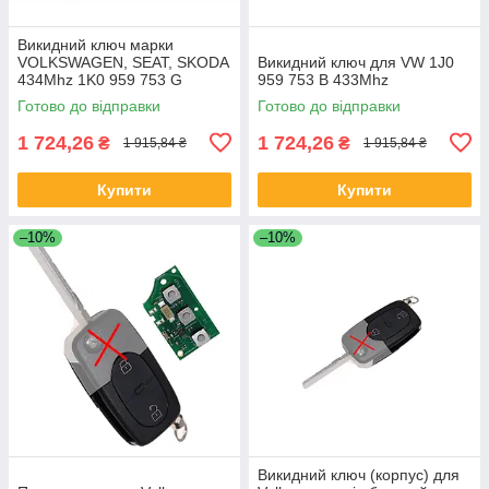
Викидний ключ марки
VOLKSWAGEN, SEAT, SKODA
Викидний ключ для VW 1J0
434Mhz 1K0 959 753 G
959 753 B 433Mhz
Готово до відправки
Готово до відправки
1 724,26
1 724,26
₴
₴
1 915,84 ₴
1 915,84 ₴
Купити
Купити
–10%
–10%
Викидний ключ (корпус) для