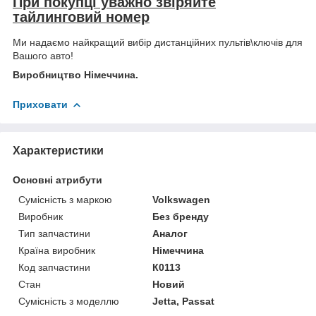
При покупці уважно звіряйте
тайлинговий номер
Ми надаємо найкращий вибір дистанційних пультів\ключів для
Вашого авто!
Виробництво Німеччина.
Приховати
Характеристики
Основні атрибути
Сумісність з маркою
Volkswagen
Виробник
Без бренду
Тип запчастини
Аналог
Країна виробник
Німеччина
Код запчастини
К0113
Стан
Новий
Сумісність з моделлю
Jetta, Passat