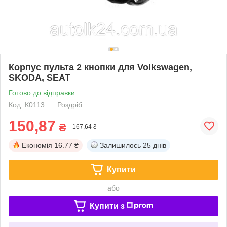
Корпус пульта 2 кнопки для Volkswagen,
SKODA, SEAT
Готово до відправки
Код: К0113
Роздріб
150,87
₴
167,64 ₴
Економія
16.77 ₴
Залишилось
25 днів
Купити
або
Купити з