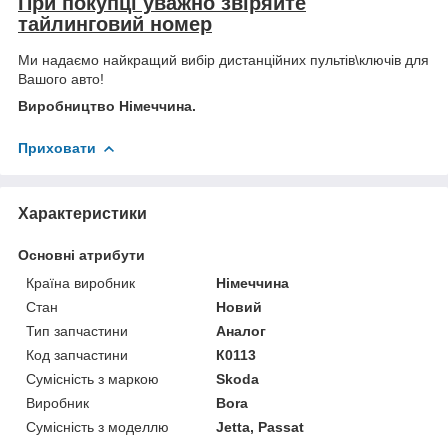
При покупці уважно звіряйте
тайлинговий номер
Ми надаємо найкращий вибір дистанційних пультів\ключів для
Вашого авто!
Виробництво Німеччина.
Приховати
Характеристики
Основні атрибути
Країна виробник
Німеччина
Стан
Новий
Тип запчастини
Аналог
Код запчастини
К0113
Сумісність з маркою
Skoda
Виробник
Bora
Сумісність з моделлю
Jetta, Passat