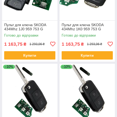
Пульт для ключа SKODA
Пульт для ключа SKODA
434Mhz 1J0 959 753 G
434Mhz 1K0 959 753 G
Готово до відправки
Готово до відправки
1 163,75
1 163,75
₴
₴
1 293,06 ₴
1 293,06 ₴
Купити
Купити
–10%
–10%