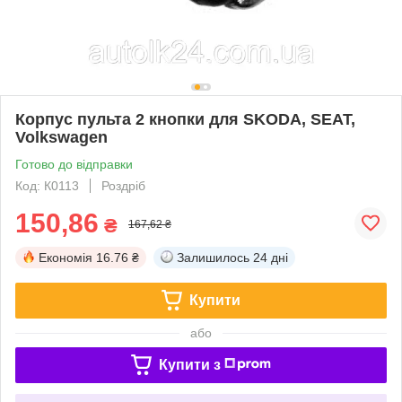
Корпус пульта 2 кнопки для SKODA, SEAT,
Volkswagen
Готово до відправки
Код: К0113
Роздріб
150,86
₴
167,62 ₴
Економія
16.76 ₴
Залишилось
24 дні
Купити
або
Купити з