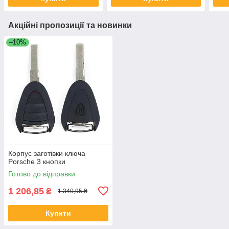
Акційні пропозиції та новинки
–10%
Корпус заготівки ключа
Porsche 3 кнопки
Готово до відправки
1 206,85
₴
1 340,95 ₴
Купити