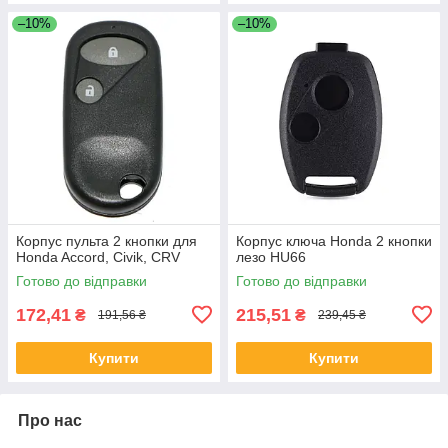
–10%
–10%
Корпус пульта 2 кнопки для
Корпус ключа Honda 2 кнопки
Honda Accord, Civik, CRV
лезо HU66
Готово до відправки
Готово до відправки
172,41
215,51
₴
₴
191,56 ₴
239,45 ₴
Купити
Купити
Про нас