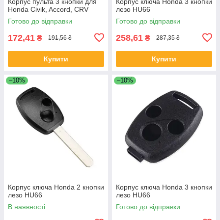
Корпус пульта 3 кнопки для
Корпус ключа Honda 3 кнопки
Honda Civik, Accord, CRV
лезо HU66
Готово до відправки
Готово до відправки
172,41
258,61
₴
₴
191,56 ₴
287,35 ₴
Купити
Купити
–10%
–10%
Корпус ключа Honda 2 кнопки
Корпус ключа Honda 3 кнопки
лезо HU66
лезо HU66
В наявності
Готово до відправки