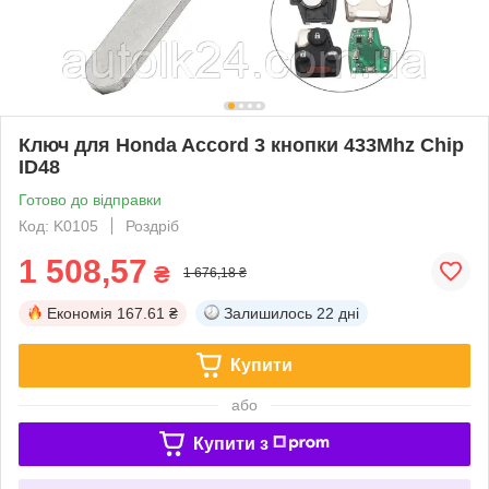
Ключ для Honda Accord 3 кнопки 433Mhz Chip
ID48
Готово до відправки
Код: K0105
Роздріб
1 508,57
₴
1 676,18 ₴
Економія
167.61 ₴
Залишилось
22 дні
Купити
або
Купити з