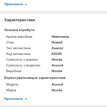
Приховати
Характеристики
Основні атрибути
Країна виробник
Німеччина
Стан
Новий
Тип запчастини
Аналог
Код запчастини
K0105
Сумісність з маркою
Honda
Сумісність з моделлю
Accord
Виробник
Honda
Користувальницькі характеристики
Модель
Accord
Марка
Honda
Приховати