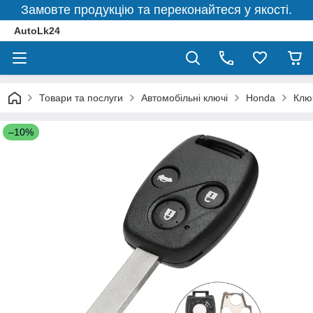
Замовте продукцію та переконайтеся у якості.
AutoLk24
Товари та послуги
Автомобільні ключі
Honda
Клю
–10%