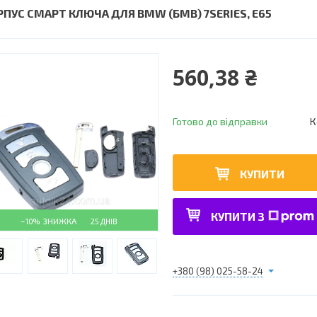
РПУС СМАРТ КЛЮЧА ДЛЯ BMW (БМВ) 7SERIES, Е65
560,38 ₴
Готово до відправки
К
КУПИТИ
КУПИТИ З
–10%
25 ДНІВ
+380 (98) 025-58-24