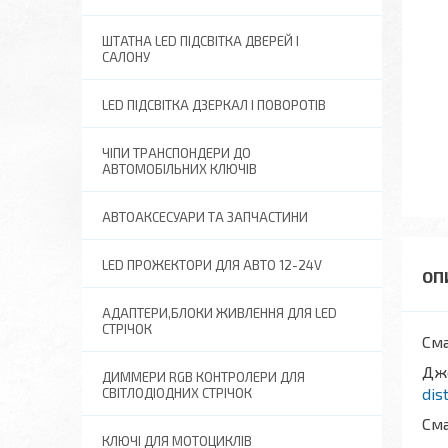
ШТАТНА LED ПІДСВІТКА ДВЕРЕЙ І
САЛОНУ
LED ПІДСВІТКА ДЗЕРКАЛ І ПОВОРОТІВ
ЧІПИ ТРАНСПОНДЕРИ ДО
АВТОМОБІЛЬНИХ КЛЮЧІВ
АВТОАКСЕСУАРИ ТА ЗАПЧАСТИНИ
LED ПРОЖЕКТОРИ ДЛЯ АВТО 12-24V
АДАПТЕРИ,БЛОКИ ЖИВЛЕННЯ ДЛЯ LED
СТРІЧОК
Сма
Дж
ДИММЕРИ RGB КОНТРОЛЕРИ ДЛЯ
dis
СВІТЛОДІОДНИХ СТРІЧОК
Сма
КЛЮЧІ ДЛЯ МОТОЦИКЛІВ