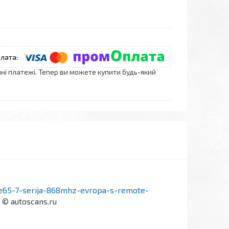
нні платежі. Тепер ви можете купити будь-який
-e65-7-serija-868mhz-evropa-s-remote-
© autoscans.ru