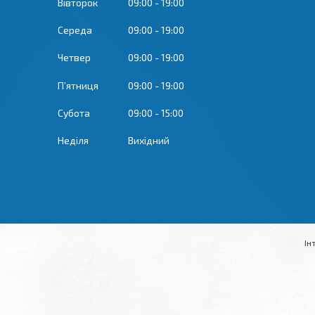
Вівторок
09:00
19:00
Середа
09:00
19:00
Четвер
09:00
19:00
Пʼятниця
09:00
19:00
Субота
09:00
15:00
Неділя
Вихідний