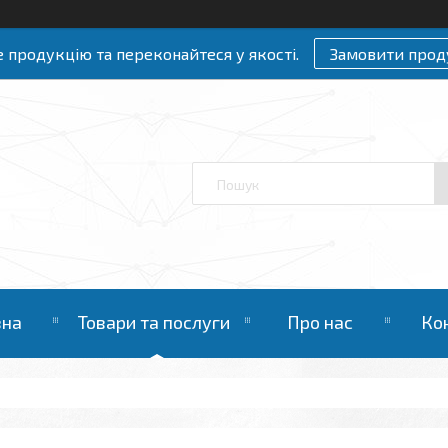
 продукцію та переконайтеся у якості.
Замовити прод
вна
Товари та послуги
Про нас
Ко