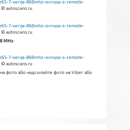
-e65-7-serija-868mhz-evropa-s-remote-
© autoscans.ru
-e65-7-serija-868mhz-evropa-s-remote-
© autoscans.ru
68 MHz
-e65-7-serija-868mhz-evropa-s-remote-
© autoscans.ru
а фото або надсилайте фото на Viber або