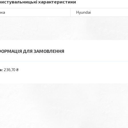
ристувальницькі характеристики
рка
Hyundai
ФОРМАЦІЯ ДЛЯ ЗАМОВЛЕННЯ
а:
236,70 ₴