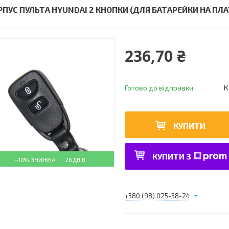
РПУС ПУЛЬТА HYUNDAI 2 КНОПКИ (ДЛЯ БАТАРЕЙКИ НА ПЛА
236,70 ₴
Готово до відправки
К
КУПИТИ
КУПИТИ З
–10%
26 ДНІВ
+380 (98) 025-58-24