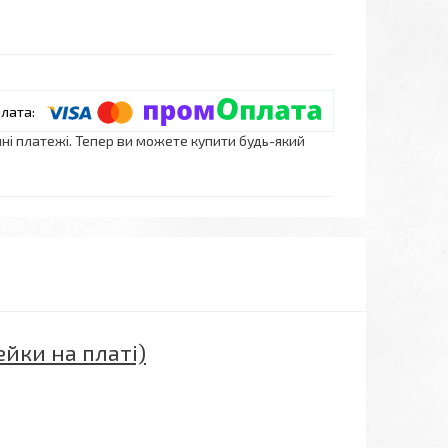
нні платежі. Тепер ви можете купити будь-який
ейки на платі)