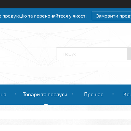
 продукцію та переконайтеся у якості.
Замовити прод
вна
Товари та послуги
Про нас
Ко