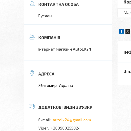
Ко
Ма
Руслан
Інтернет магазин AutoLK24
ІН
Цін
Житомир, Україна
autolk24@gmail.com
+380980255824