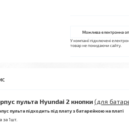
У компанії підключені електро
товар не покидаючи сайту.
рпус пульта
Hyundai 2 кнопки
(для батар
пус пульта підходить під плату з батарейкою на платі
а за 1шт.