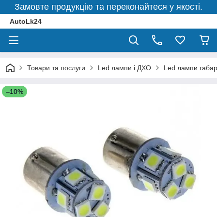
Замовте продукцію та переконайтеся у якості.
AutoLk24
Товари та послуги
Led лампи і ДХО
Led лампи габар
–10%