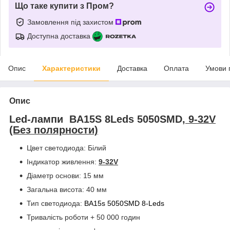
Що таке купити з Пром?
Замовлення під захистом
Доступна доставка
Опис
Характеристики
Доставка
Оплата
Умови 
Опис
Led-лампи BA15S 8Leds 5050SMD,
9-32V
(Без полярности)
Цвет светодиода:
Білий
Індикатор живлення:
9-32V
Діаметр основи: 15 мм
Загальна висота: 40 мм
Тип светодиода:
BA15s 5050
SMD
8-Leds
Тривалість роботи + 50 000 годин