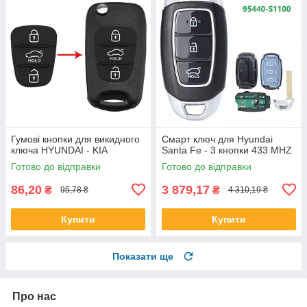
Гумові кнопки для викидного
Смарт ключ для Hyundai
ключа HYUNDAI - KIA
Santa Fe - 3 кнопки 433 MHZ
Готово до відправки
Готово до відправки
86,20
3 879,17
₴
₴
95,78 ₴
4 310,19 ₴
Купити
Купити
Показати ще
Про нас