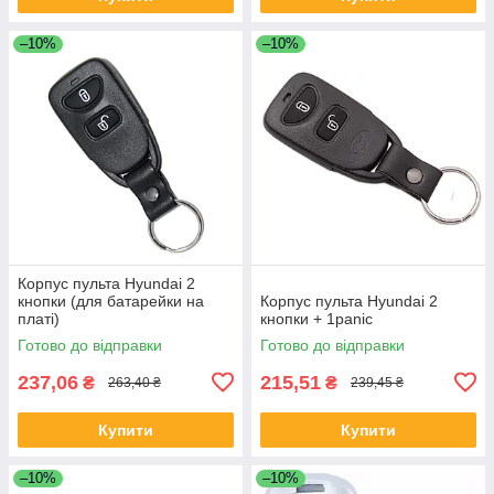
–10%
–10%
Корпус пульта Hyundai 2
кнопки (для батарейки на
Корпус пульта Hyundai 2
платі)
кнопки + 1panic
Готово до відправки
Готово до відправки
237,06
215,51
₴
₴
263,40 ₴
239,45 ₴
Купити
Купити
–10%
–10%