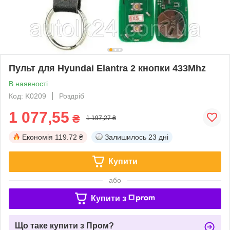
Пульт для Hyundai Elantra 2 кнопки 433Mhz
В наявності
Код: K0209
Роздріб
1 077,55
₴
1 197,27 ₴
Економія
119.72 ₴
Залишилось
23 дні
Купити
або
Купити з
Що таке купити з Пром?