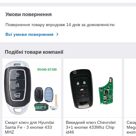
Умови повернення
Повернення товару впродовж 14 днів за домовленістю
Всі умови повернення
Подібні товари компанії
Смарт ключ для Hyundai
Викидний ключ Chevrolet
Смар
Santa Fe - 3 кнопки 433
3+1 кнопки 433Mhz Chip
Mega
MHZ
id46
кноп