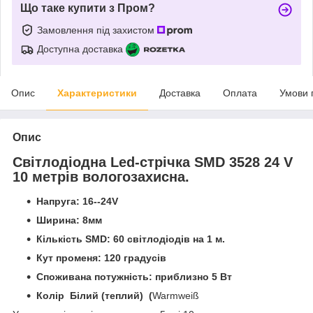
Що таке купити з Пром?
Замовлення під захистом
Доступна доставка
Опис
Характеристики
Доставка
Оплата
Умови 
Опис
Світлодіодна Led-стрічка SMD 3528 24 V
10 метрів вологозахисна.
Напруга: 16--24V
Ширина: 8мм
Кількість SMD: 60 світлодіодів на 1 м.
Кут променя: 120 градусів
Споживана потужність: приблизно 5 Вт
Колір Білий (теплий) (
Warmweiß