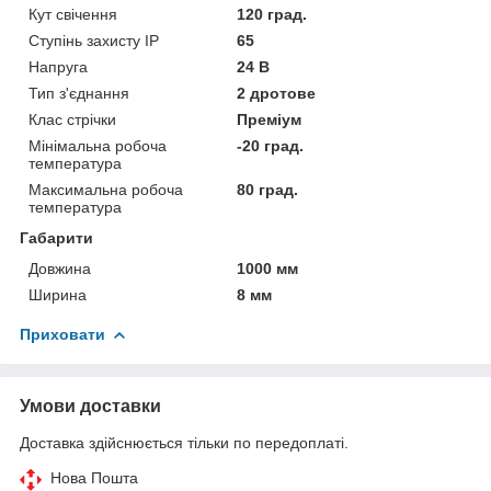
Кут свічення
120 град.
Ступінь захисту IP
65
Напруга
24 В
Тип з'єднання
2 дротове
Клас стрічки
Преміум
Мінімальна робоча
-20 град.
температура
Максимальна робоча
80 град.
температура
Габарити
Довжина
1000 мм
Ширина
8 мм
Приховати
Умови доставки
Доставка здійснюється тільки по передоплаті.
Нова Пошта