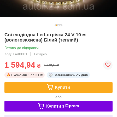
Світлодіодна Led-стрічка 24 V 10 м
(вологозахисна) Білий (теплий)
Готово до відправки
Код: Led0001
Роздріб
1 594,94
₴
1 772,15 ₴
Економія
177.21 ₴
Залишилось
25 днів
Купити
або
Купити з