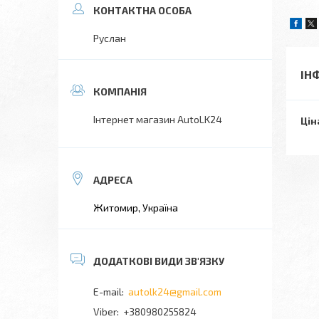
Руслан
ІН
Інтернет магазин AutoLK24
Цін
Житомир, Україна
autolk24@gmail.com
+380980255824