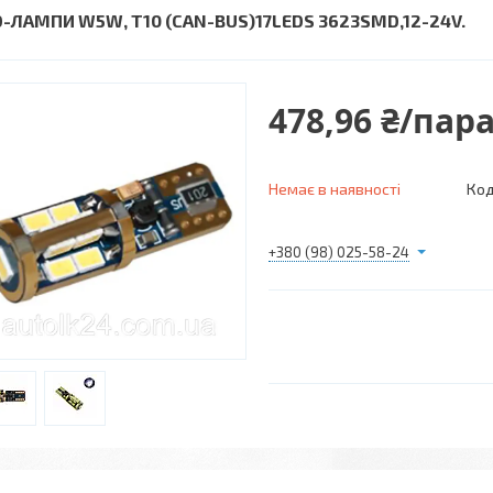
D-ЛАМПИ W5W, Т10 (CAN-BUS)17LEDS 3623SMD,12-24V.
478,96 ₴/пар
Немає в наявності
Код
+380 (98) 025-58-24