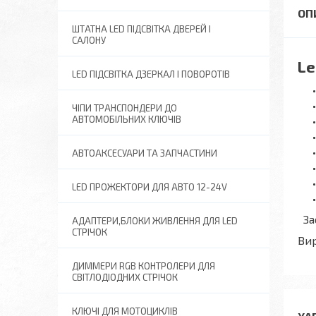
ШТАТНА LED ПІДСВІТКА ДВЕРЕЙ І
САЛОНУ
Le
LED ПІДСВІТКА ДЗЕРКАЛ І ПОВОРОТІВ
ЧІПИ ТРАНСПОНДЕРИ ДО
АВТОМОБІЛЬНИХ КЛЮЧІВ
АВТОАКСЕСУАРИ ТА ЗАПЧАСТИНИ
LED ПРОЖЕКТОРИ ДЛЯ АВТО 12-24V
Зас
АДАПТЕРИ,БЛОКИ ЖИВЛЕННЯ ДЛЯ LED
СТРІЧОК
Вир
ДИММЕРИ RGB КОНТРОЛЕРИ ДЛЯ
СВІТЛОДІОДНИХ СТРІЧОК
КЛЮЧІ ДЛЯ МОТОЦИКЛІВ