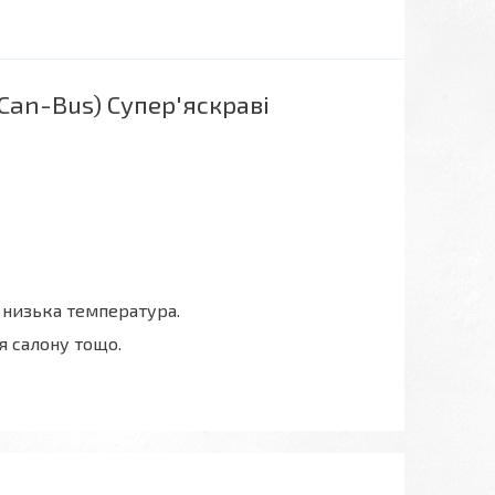
(Can-Bus) Супер'яскраві
, низька температура.
ня салону тощо.