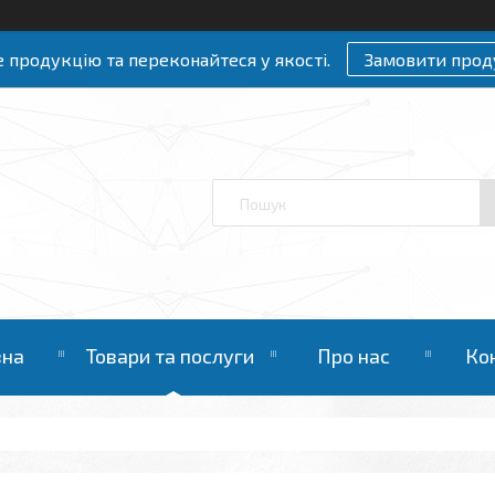
 продукцію та переконайтеся у якості.
Замовити прод
вна
Товари та послуги
Про нас
Ко